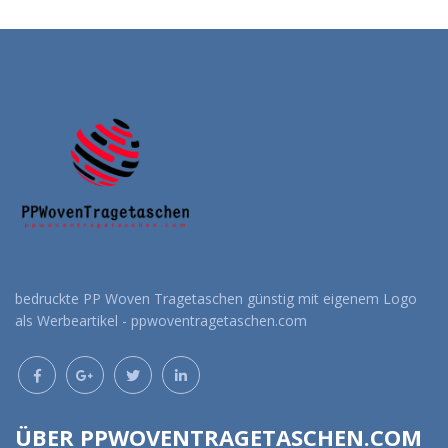
Angebot anfordern
Angebot anfordern
bedruckte PP Woven Tragetaschen günstig mit eigenem Logo
als Werbeartikel - ppwoventragetaschen.com
ÜBER PPWOVENTRAGETASCHEN.COM