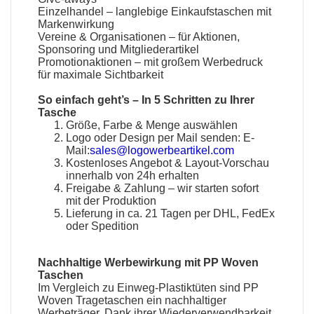
Einzelhandel – langlebige Einkaufstaschen mit
Markenwirkung
Vereine & Organisationen – für Aktionen,
Sponsoring und Mitgliederartikel
Promotionaktionen – mit großem Werbedruck
für maximale Sichtbarkeit
So einfach geht’s – In 5 Schritten zu Ihrer
Tasche
Größe, Farbe & Menge auswählen
Logo oder Design per Mail senden:
E-
Mail:
sales@logowerbeartikel.com
Kostenloses Angebot & Layout-Vorschau
innerhalb von 24h erhalten
Freigabe & Zahlung – wir starten sofort
mit der Produktion
Lieferung in ca. 21 Tagen per DHL, FedEx
oder Spedition
Nachhaltige Werbewirkung mit PP Woven
Taschen
Im Vergleich zu Einweg-Plastiktüten sind PP
Woven Tragetaschen ein nachhaltiger
Werbeträger. Dank ihrer Wiederverwendbarkeit