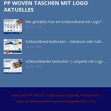
PP WOVEN TASCHEN MIT LOGO
AKTUELLES
Wie gestaltet man ein Schlüsselband mit Logo? ..
Jun 24 - 2026
Schlüsselband bedrucken – Siebdruck oder Subl ..
Jun 24 - 2026
Schlüsselbänder bedrucken | Lanyards mit Logo ..
Jun 24 - 2026
bedruckte PP Woven Tragetaschen günstig mit eigenem
-
Logo als Werbeartikel
ppwoventragetaschen.com