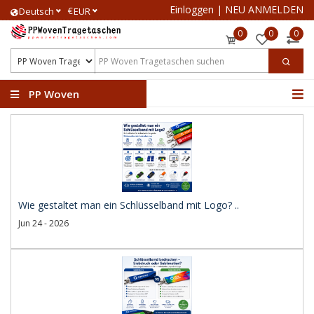
Einloggen
|
NEU ANMELDEN
€
Deutsch
EUR
0
0
0
PP Woven
Tragetaschen
Wie gestaltet man ein Schlüsselband mit Logo? ..
Jun 24 - 2026