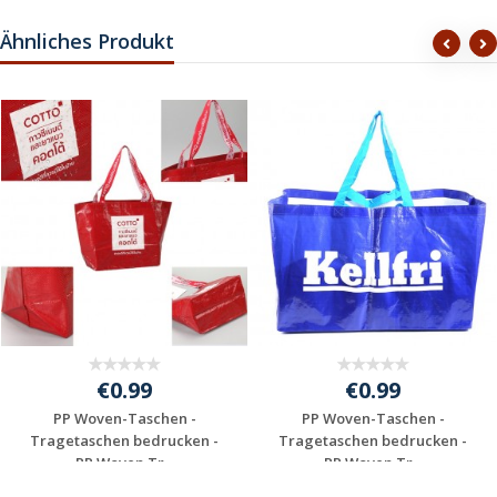
Ähnliches Produkt
€0.99
€0.99
PP Woven-Taschen -
PP Woven-Taschen -
Tragetaschen bedrucken -
Tragetaschen bedrucken -
PP Woven Tr...
PP Woven Tr...
Individuelles
Individuelles