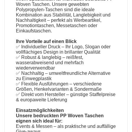
Woven Taschen. Unsere gewebten
Polypropylen-Taschen sind die ideale
Kombination aus Stabilität, Langlebigkeit und
Nachhaltigkeit – perfekt als Werbeartikel,
Promotiontaschen, Messetaschen oder
Einkaufstaschen.
Ihre Vorteile auf einen Blick
✅ Individueller Druck – Ihr Logo, Slogan oder
vollflächiges Design in brillanter Qualität
✅ Robust & langlebig – reißfest,
wasserabweisend und mehrfach
wiederverwendbar
✅ Nachhaltig – umweltfreundliche Alternative
zu Einwegplastik
✅ Flexible Ausführungen – verschiedene
Größen, Henkelvarianten & Sondermaße
✅ Direkt vom Hersteller – günstige Staffelpreise
& europaweite Lieferung
Einsatzmöglichkeiten
Unsere bedruckten PP Woven Taschen
eignen sich ideal für:
Events & Messen – als praktische und auffällige
Give-aways