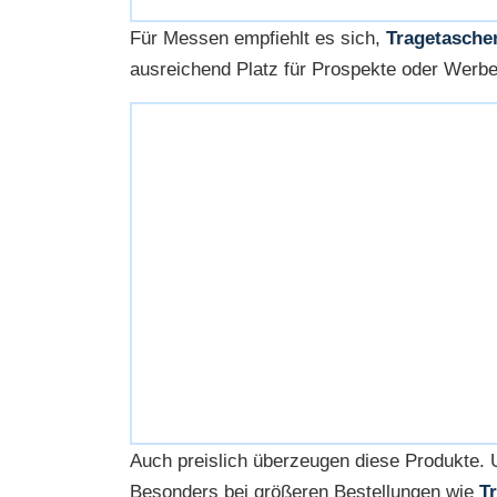
Für Messen empfiehlt es sich,
Tragetasche
ausreichend Platz für Prospekte oder Wer
Auch preislich überzeugen diese Produkte
Besonders bei größeren Bestellungen wie
T