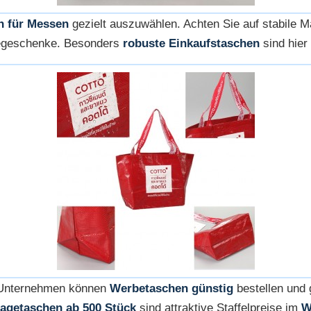
n für Messen
gezielt auszuwählen. Achten Sie auf stabile Ma
begeschenke. Besonders
robuste Einkaufstaschen
sind hier
. Unternehmen können
Werbetaschen günstig
bestellen und g
ragetaschen ab 500 Stück
sind attraktive Staffelpreise im
W