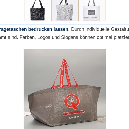
ragetaschen bedrucken lassen
. Durch individuelle Gestal
mmt sind. Farben, Logos und Slogans können optimal platzie