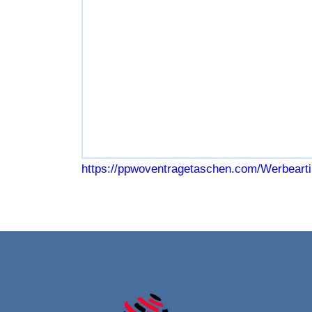
https://ppwoventragetaschen.com/Werbeart