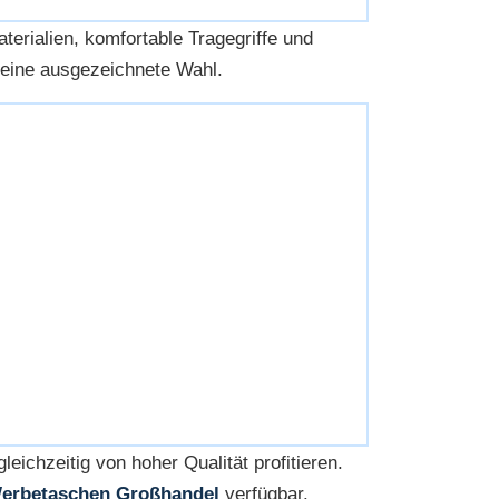
terialien, komfortable Tragegriffe und
 eine ausgezeichnete Wahl.
leichzeitig von hoher Qualität profitieren.
erbetaschen Großhandel
verfügbar.