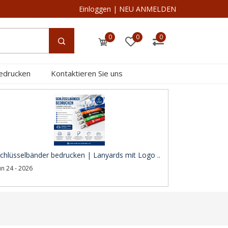
Einloggen
|
NEU ANMELDEN
0
0
0
edrucken
Kontaktieren Sie uns
chlüsselbänder bedrucken | Lanyards mit Logo ..
un 24 - 2026