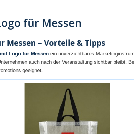
Logo für Messen
r Messen – Vorteile & Tipps
mit Logo für Messen
ein unverzichtbares Marketinginstrume
Unternehmen auch nach der Veranstaltung sichtbar bleibt. 
romotions geeignet.