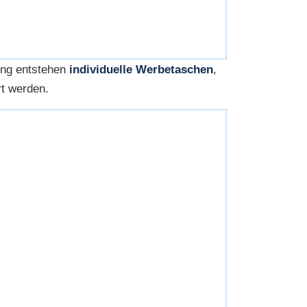
tung entstehen
individuelle Werbetaschen
,
rt werden.