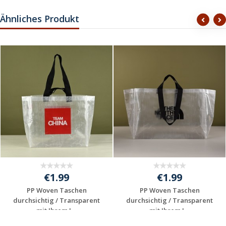
Ähnliches Produkt
€1.99
€1.99
PP Woven Taschen
PP Woven Taschen
durchsichtig / Transparent
durchsichtig / Transparent
mit Ihrem L...
mit Ihrem L...
Individuelles
Individuelles