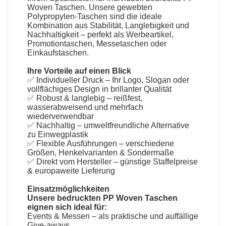
Woven Taschen. Unsere gewebten
Polypropylen-Taschen sind die ideale
Kombination aus Stabilität, Langlebigkeit und
Nachhaltigkeit – perfekt als Werbeartikel,
Promotiontaschen, Messetaschen oder
Einkaufstaschen.
Ihre Vorteile auf einen Blick
✅ Individueller Druck – Ihr Logo, Slogan oder
vollflächiges Design in brillanter Qualität
✅ Robust & langlebig – reißfest,
wasserabweisend und mehrfach
wiederverwendbar
✅ Nachhaltig – umweltfreundliche Alternative
zu Einwegplastik
✅ Flexible Ausführungen – verschiedene
Größen, Henkelvarianten & Sondermaße
✅ Direkt vom Hersteller – günstige Staffelpreise
& europaweite Lieferung
Einsatzmöglichkeiten
Unsere bedruckten PP Woven Taschen
eignen sich ideal für:
Events & Messen – als praktische und auffällige
Give-aways