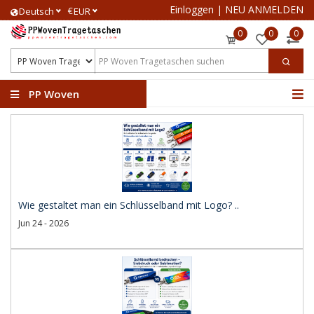
Einloggen
|
NEU ANMELDEN
€
Deutsch
EUR
0
0
0
PP Woven
Tragetaschen
Wie gestaltet man ein Schlüsselband mit Logo? ..
Jun 24 - 2026