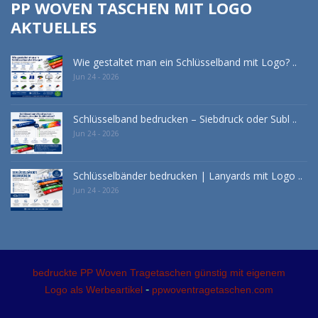
PP WOVEN TASCHEN MIT LOGO
AKTUELLES
Wie gestaltet man ein Schlüsselband mit Logo? ..
Jun 24 - 2026
Schlüsselband bedrucken – Siebdruck oder Subl ..
Jun 24 - 2026
Schlüsselbänder bedrucken | Lanyards mit Logo ..
Jun 24 - 2026
bedruckte PP Woven Tragetaschen günstig mit eigenem
-
Logo als Werbeartikel
ppwoventragetaschen.com