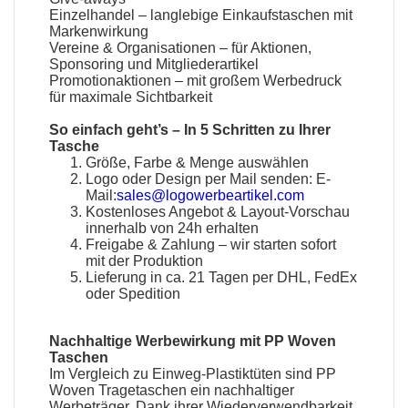
Einzelhandel – langlebige Einkaufstaschen mit
Markenwirkung
Vereine & Organisationen – für Aktionen,
Sponsoring und Mitgliederartikel
Promotionaktionen – mit großem Werbedruck
für maximale Sichtbarkeit
So einfach geht’s – In 5 Schritten zu Ihrer
Tasche
Größe, Farbe & Menge auswählen
Logo oder Design per Mail senden:
E-
Mail:
sales@logowerbeartikel.com
Kostenloses Angebot & Layout-Vorschau
innerhalb von 24h erhalten
Freigabe & Zahlung – wir starten sofort
mit der Produktion
Lieferung in ca. 21 Tagen per DHL, FedEx
oder Spedition
Nachhaltige Werbewirkung mit PP Woven
Taschen
Im Vergleich zu Einweg-Plastiktüten sind PP
Woven Tragetaschen ein nachhaltiger
Werbeträger. Dank ihrer Wiederverwendbarkeit