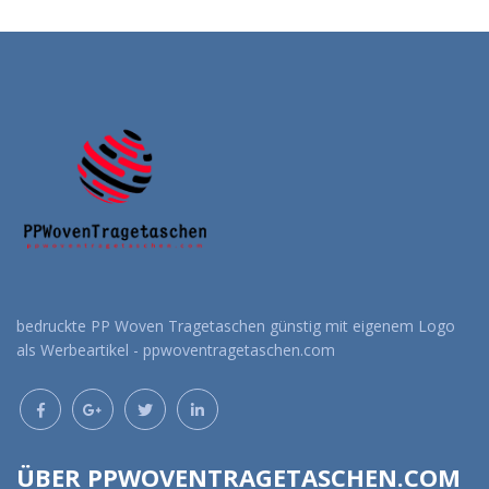
Angebot anfordern
Angebot anfordern
bedruckte PP Woven Tragetaschen günstig mit eigenem Logo
als Werbeartikel - ppwoventragetaschen.com
ÜBER PPWOVENTRAGETASCHEN.COM