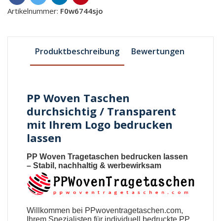
Artikelnummer:
F0w6744sjo
Produktbeschreibung
Bewertungen
PP Woven Taschen
durchsichtig / Transparent
mit Ihrem Logo bedrucken
lassen
PP Woven Tragetaschen bedrucken lassen
– Stabil, nachhaltig & werbewirksam
Willkommen bei
PPwoventragetaschen.com
,
Ihrem Spezialisten für individuell bedruckte PP