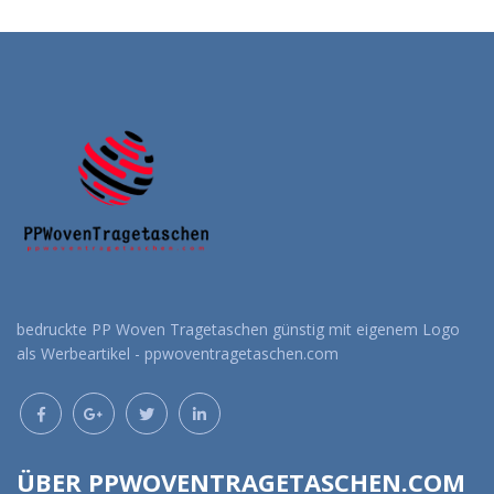
Angebot anfordern
Angebot anfordern
bedruckte PP Woven Tragetaschen günstig mit eigenem Logo
als Werbeartikel - ppwoventragetaschen.com
ÜBER PPWOVENTRAGETASCHEN.COM