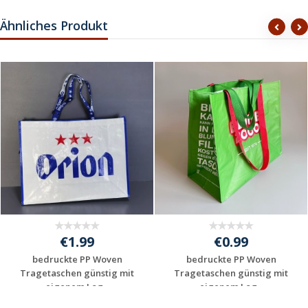
Ähnliches Produkt
€1.99
€0.99
bedruckte PP Woven
bedruckte PP Woven
Tragetaschen günstig mit
Tragetaschen günstig mit
eigenem Log...
eigenem Log...
Individuelles
Individuelles