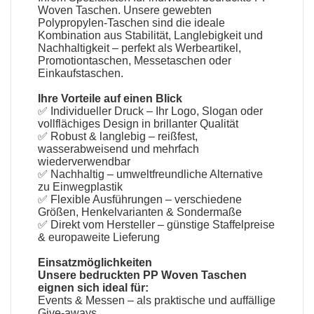
Woven Taschen. Unsere gewebten
Polypropylen-Taschen sind die ideale
Kombination aus Stabilität, Langlebigkeit und
Nachhaltigkeit – perfekt als Werbeartikel,
Promotiontaschen, Messetaschen oder
Einkaufstaschen.
Ihre Vorteile auf einen Blick
✅ Individueller Druck – Ihr Logo, Slogan oder
vollflächiges Design in brillanter Qualität
✅ Robust & langlebig – reißfest,
wasserabweisend und mehrfach
wiederverwendbar
✅ Nachhaltig – umweltfreundliche Alternative
zu Einwegplastik
✅ Flexible Ausführungen – verschiedene
Größen, Henkelvarianten & Sondermaße
✅ Direkt vom Hersteller – günstige Staffelpreise
& europaweite Lieferung
Einsatzmöglichkeiten
Unsere bedruckten PP Woven Taschen
eignen sich ideal für:
Events & Messen – als praktische und auffällige
Give-aways