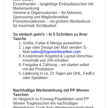
Einzelhandel – langlebige Einkaufstaschen mit
Markenwirkung
Vereine & Organisationen – für Aktionen,
Sponsoring und Mitgliederartikel
Promotionaktionen – mit großem Werbedruck
für maximale Sichtbarkeit
So einfach geht’s – In 5 Schritten zu Ihrer
Tasche
Größe, Farbe & Menge auswählen
Logo oder Design per Mail senden:
E-
Mail:
sales@logowerbeartikel.com
Kostenloses Angebot & Layout-Vorschau
innerhalb von 24h erhalten
Freigabe & Zahlung – wir starten sofort
mit der Produktion
Lieferung in ca. 21 Tagen per DHL, FedEx
oder Spedition
Nachhaltige Werbewirkung mit PP Woven
Taschen
Im Vergleich zu Einweg-Plastiktüten sind PP
Woven Tragetaschen ein nachhaltiger
Werbeträger. Dank ihrer Wiederverwendbarkeit