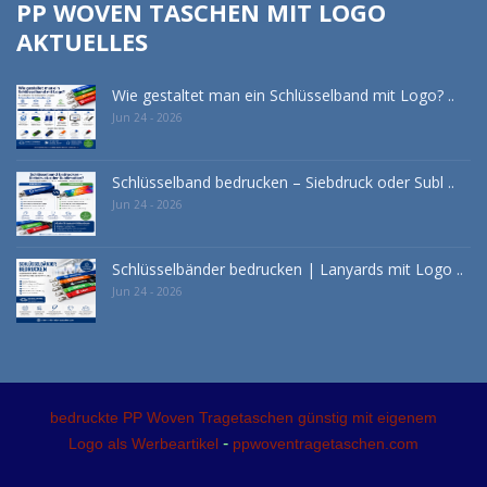
PP WOVEN TASCHEN MIT LOGO
AKTUELLES
Wie gestaltet man ein Schlüsselband mit Logo? ..
Jun 24 - 2026
Schlüsselband bedrucken – Siebdruck oder Subl ..
Jun 24 - 2026
Schlüsselbänder bedrucken | Lanyards mit Logo ..
Jun 24 - 2026
bedruckte PP Woven Tragetaschen günstig mit eigenem
-
Logo als Werbeartikel
ppwoventragetaschen.com