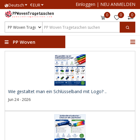
Einloggen
|
NEU ANMELDEN
€
Deutsch
EUR
0
0
0
PP Woven
Tragetaschen
Wie gestaltet man ein Schlüsselband mit Logo? ..
Jun 24 - 2026