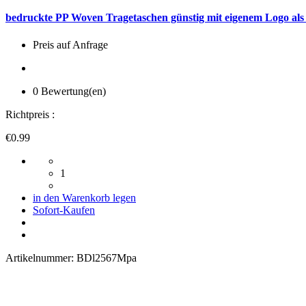
bedruckte PP Woven Tragetaschen günstig mit eigenem Logo als
Preis auf Anfrage
0 Bewertung(en)
Richtpreis :
€0.99
1
in den Warenkorb legen
Sofort-Kaufen
Artikelnummer:
BDl2567Mpa